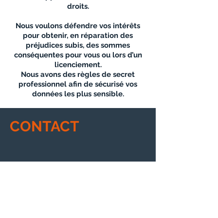
droits.
Nous voulons défendre vos intérêts
pour obtenir, en réparation des
préjudices subis, des sommes
conséquentes pour vous ou lors d’un
licenciement.
Nous avons des règles de secret
professionnel afin de sécurisé vos
données les plus sensible.
CONTACT
1 bis, rue du Languedoc
31000 TOULOUSE
E-mail :
cla.avocat@live.fr